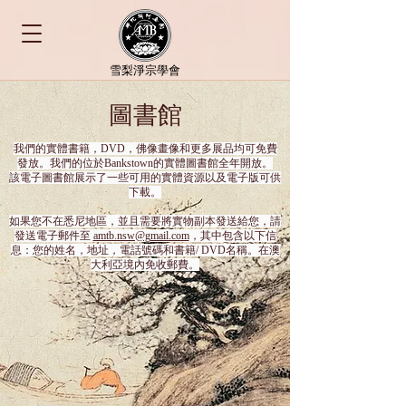
​雪梨淨宗學會
圖書館
我們的實體書籍，DVD，佛像畫像和更多展品均可免費
發放。我們的位於Bankstown的實體圖書館全年開放。
該電子圖書館展示了一些可用的實體資源以及電子版可供
下載。
如果您不在悉尼地區，並且需要將實物副本發送給您，請
發送電子郵件至
amtb.nsw@gmail.com
，其中包含以下信
息：您的姓名，地址，電話號碼和書籍/ DVD名稱。在澳
大利亞境內免收郵費。